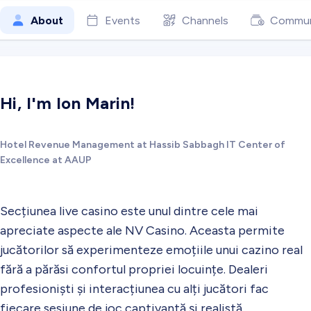
About
Events
Channels
Commun
Hi, I'm Ion Marin!
Hotel Revenue Management at Hassib Sabbagh IT Center of
Excellence at AAUP
Secțiunea live casino este unul dintre cele mai
apreciate aspecte ale NV Casino. Aceasta permite
jucătorilor să experimenteze emoțiile unui cazino real
fără a părăsi confortul propriei locuințe. Dealeri
profesioniști și interacțiunea cu alți jucători fac
fiecare sesiune de joc captivantă și realistă.