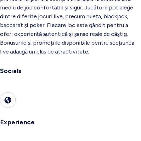
mediu de joc confortabil și sigur. Jucătorii pot alege
dintre diferite jocuri live, precum ruleta, blackjack,
baccarat și poker. Fiecare joc este gândit pentru a
oferi experiență autentică și șanse reale de câștig.
Bonusurile și promoțiile disponibile pentru secțiunea
live adaugă un plus de atractivitate.
Socials
Experience