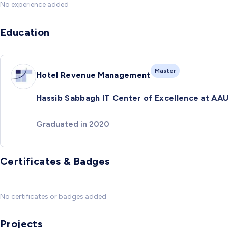
No experience added
Education
Master
Hotel Revenue Management
Hassib Sabbagh IT Center of Excellence at AA
Graduated in 2020
Certificates & Badges
No certificates or badges added
Projects