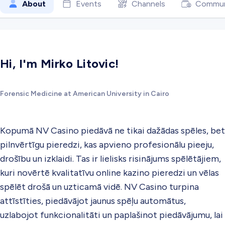
About
Events
Channels
Commun
Hi, I'm Mirko Litovic!
Forensic Medicine at American University in Cairo
Kopumā NV Casino piedāvā ne tikai dažādas spēles, bet
pilnvērtīgu pieredzi, kas apvieno profesionālu pieeju,
drošību un izklaidi. Tas ir lielisks risinājums spēlētājiem,
kuri novērtē kvalitatīvu online kazino pieredzi un vēlas
spēlēt drošā un uzticamā vidē. NV Casino turpina
attīstīties, piedāvājot jaunus spēļu automātus,
uzlabojot funkcionalitāti un paplašinot piedāvājumu, lai