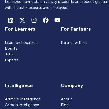
Localized connects university students and recent graduat
with industry experts and employers.
For Learners
For Partners
Learn on Localized
Partner with us
Events
Jobs
Experts
Intelligence
Company
Artificial Intelligence
About
Carbon Intelligence
Blog