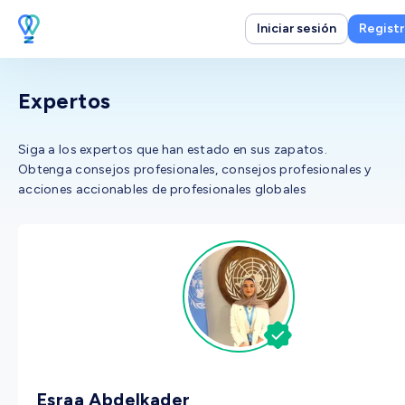
Iniciar sesión
Registr
Expertos
Siga a los expertos que han estado en sus zapatos.
Obtenga consejos profesionales, consejos profesionales y
acciones accionables de profesionales globales
Esraa Abdelkader