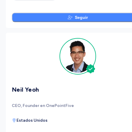
Seguir
Neil Yeoh
CEO, Founder en OnePointFive
Estados Unidos