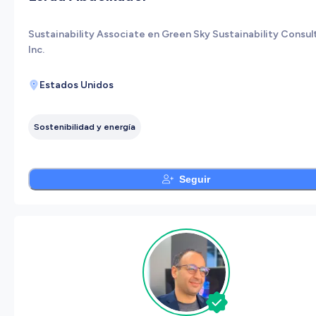
Sustainability Associate en Green Sky Sustainability Consul
Inc.
Estados Unidos
Sostenibilidad y energía
Seguir